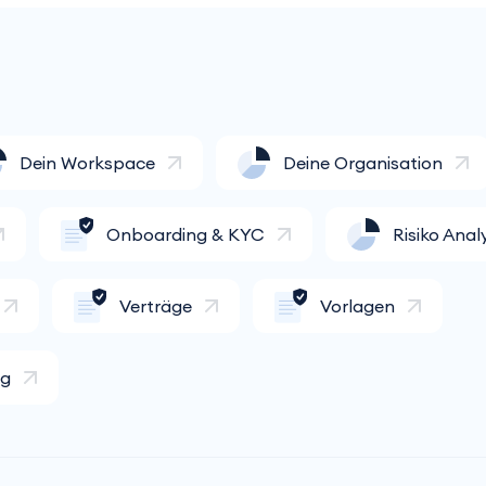
Dein Workspace
Deine Organisation
Onboarding & KYC
Risiko Anal
Verträge
Vorlagen
ng