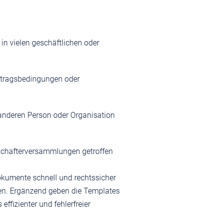
n vielen geschäftlichen oder
Vertragsbedingungen oder
anderen Person oder Organisation
lschafterversammlungen getroffen
okumente schnell und rechtssicher
den. Ergänzend geben die Templates
ffizienter und fehlerfreier