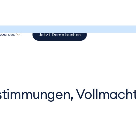
ten und Beschlüsse?
sources
Jetzt Demo buchen
stimmungen, Vollmach