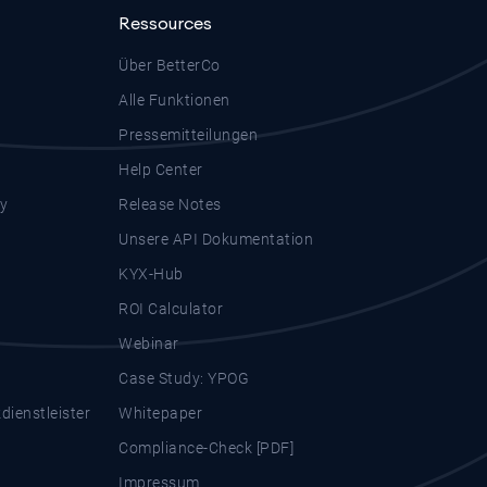
Ressources
Über BetterCo
Alle Funktionen
Pressemitteilungen
Help Center
y
Release Notes
Unsere API Dokumentation
KYX-Hub
ROI Calculator
Webinar
Case Study: YPOG
ienstleister
Whitepaper
Compliance-Check [PDF]
Impressum