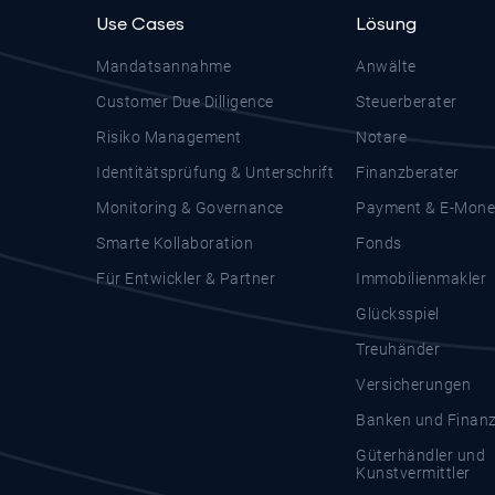
Use Cases
Lösung
Mandatsannahme
Anwälte
Customer Due Dilligence
Steuerberater
Risiko Management
Notare
Identitätsprüfung & Unterschrift
Finanzberater
Monitoring & Governance
Payment & E-Mone
Smarte Kollaboration
Fonds
Für Entwickler & Partner
Immobilienmakler
Glücksspiel
Treuhänder
Versicherungen
Banken und Finanzd
Güterhändler und
Kunstvermittler