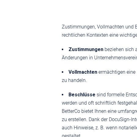
Zustimmungen, Vollmachten und Bes
rechtlichen Kontexten eine wichtige
Zustimmungen
beziehen sich a
Änderungen in Unternehmensverei
Vollmachten
ermächtigen eine 
zu handeln.
Beschlüsse
sind formelle Ents
werden und oft schriftlich festgeh
BetterCo bietet Ihnen eine umfang
zu erstellen. Dank der DocuSign-I
auch Hinweise, z. B. wenn notariell
gestaltet.