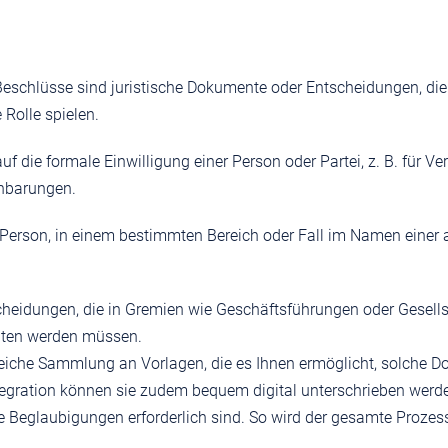
chlüsse sind juristische Dokumente oder Entscheidungen, die i
 Rolle spielen.
uf die formale Einwilligung einer Person oder Partei, z. B. für 
nbarungen.
Person, in einem bestimmten Bereich oder Fall im Namen einer 
cheidungen, die in Gremien wie Geschäftsführungen oder Gesel
alten werden müssen.
reiche Sammlung an Vorlagen, die es Ihnen ermöglicht, solche D
ntegration können sie zudem bequem digital unterschrieben wer
e Beglaubigungen erforderlich sind. So wird der gesamte Prozess e