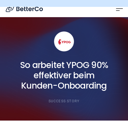
DE
EN
So arbeitet YPOG 90%
effektiver beim
Kunden-Onboarding
SUCCESS STORY