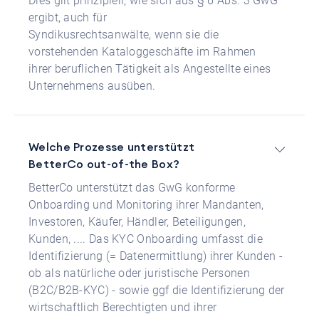
Dies gilt prinzipiell, wie sich aus § 6 Abs. 3 GwG
ergibt, auch für
Syndikusrechtsanwälte, wenn sie die
vorstehenden Kataloggeschäfte im Rahmen
ihrer beruflichen Tätigkeit als Angestellte eines
Unternehmens ausüben.
Welche Prozesse unterstützt
BetterCo out-of-the Box?
BetterCo unterstützt das GwG konforme
Onboarding und Monitoring ihrer Mandanten,
Investoren, Käufer, Händler, Beteiligungen,
Kunden, .... Das KYC Onboarding umfasst die
Identifizierung (= Datenermittlung) ihrer Kunden -
ob als natürliche oder juristische Personen
(B2C/B2B-KYC) - sowie ggf die Identifizierung der
wirtschaftlich Berechtigten und ihrer